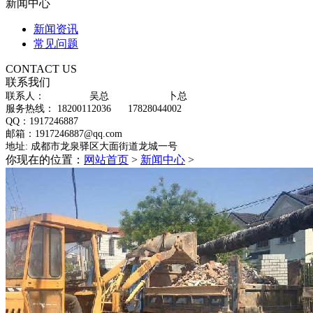
新闻中心
新闻资讯
常见问题
CONTACT US
联系我们
联系人： 吴总
卜总
服务热线： 18200112036
17828044002
QQ：1917246887
邮箱：1917246887@qq.com
地址: 成都市龙泉驿区大面街道龙城一号
你现在的位置：
网站首页
>
新闻中心
>