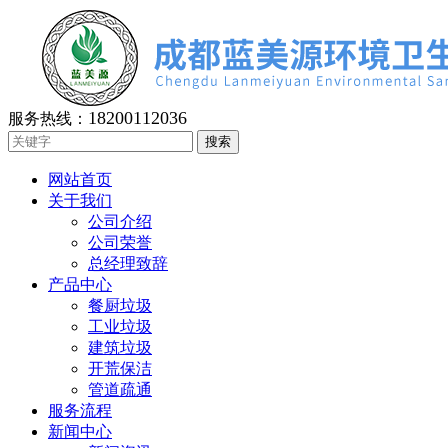
18200112036
服务热线：
网站首页
关于我们
公司介绍
公司荣誉
总经理致辞
产品中心
餐厨垃圾
工业垃圾
建筑垃圾
开荒保洁
管道疏通
服务流程
新闻中心